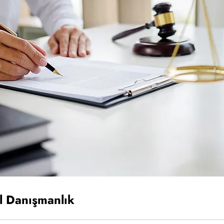
l Danışmanlık