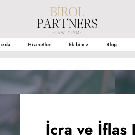
ızda
Hizmetler
Ekibimiz
Blog
İcra ve İfla