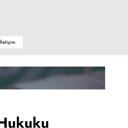
İletişim
s Hukuku