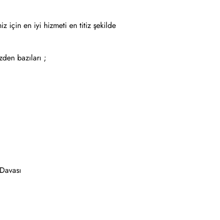
için en iyi hizmeti en titiz şekilde
zden bazıları ;
 Davası