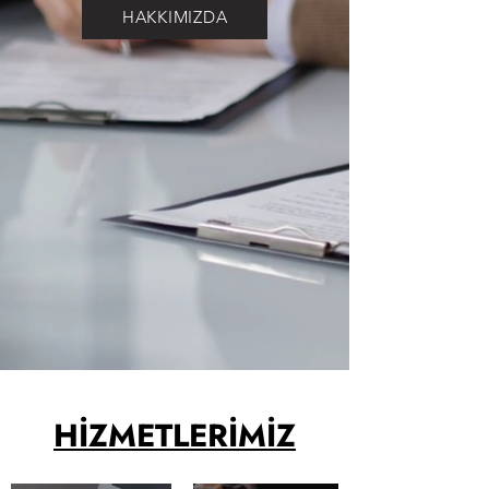
HAKKIMIZDA
HİZMETLERİMİZ